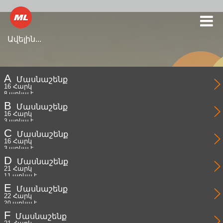
Ավելին...
Ամբողջական
A
Մասնաշենք
տեղեկատվությա
16 Հարկ
կարող եք
8 առկա է
ծանոթանալ
B
Մասնաշենք
16 Հարկ
3 առկա է
C
Մասնաշենք
16 Հարկ
3 առկա է
D
Մասնաշենք
21 Հարկ
11 առկա է
E
Մասնաշենք
22 Հարկ
20 առկա է
F
Մասնաշենք