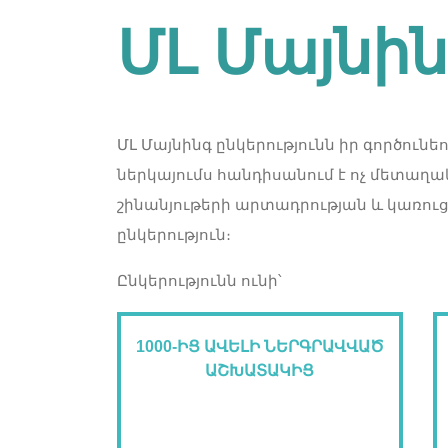
ՄԼ Մայնի
ՄԼ Մայնինգ ընկերությունն իր գործունեութ
ներկայումս հանդիսանում է ոչ մետաղա
շինանյութերի արտադրության և կառ
ընկերություն։
Ընկերությունն ունի՝
1000-ԻՑ ԱՎԵԼԻ ՆԵՐԳՐԱՎՎԱԾ
ԱՇԽԱՏԱԿԻՑ