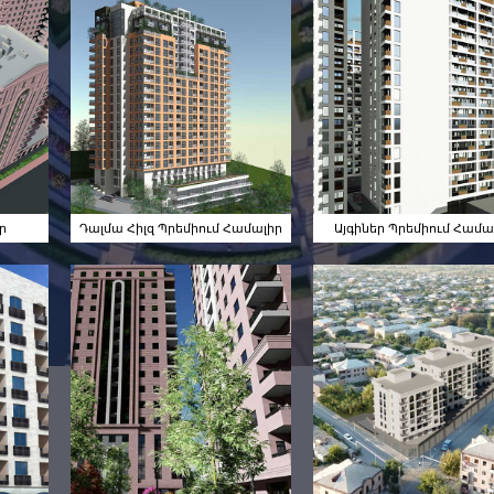
Դալմա Հիլզ
Այգիներ
թ
Պրեմիում
Պրեմիում
Համալիր
Համալիր
ր
Դալմա Հիլզ Պրեմիում Համալիր
Այգիներ Պրեմիում Համա
Արտաշատ
7
Ադոնց Համալիր
Բնակելի
Համալիր