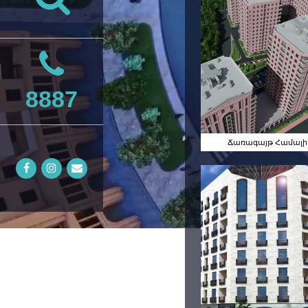
Ճառագայ
Համալիր
8887
Ճառագայթ Համալի
Արաբկիր 2
Համալիր